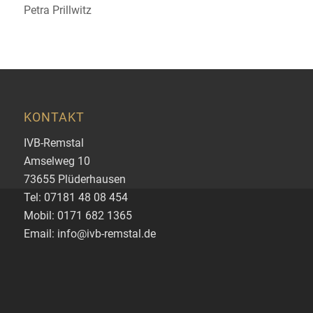
Petra Prillwitz
KONTAKT
IVB-Remstal
Amselweg 10
73655 Plüderhausen
Tel: 07181 48 08 454
Mobil: 0171 682 1365
Email: info@ivb-remstal.de