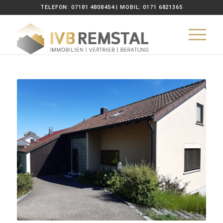
TELEFON: 07181 4808454 | MOBIL: 0171 6821365