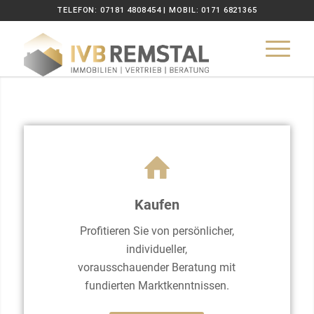
TELEFON: 07181 4808454 | MOBIL: 0171 6821365
Kaufen
Profitieren Sie von persönlicher,
individueller,
vorausschauender Beratung mit
fundierten Marktkenntnissen.