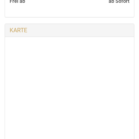
Frei ab
ab Sofort
KARTE