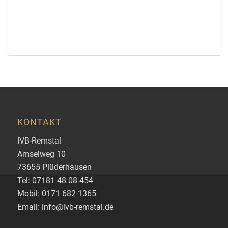
KONTAKT
IVB-Remstal
Amselweg 10
73655 Plüderhausen
Tel: 07181 48 08 454
Mobil: 0171 682 1365
Email: info@ivb-remstal.de