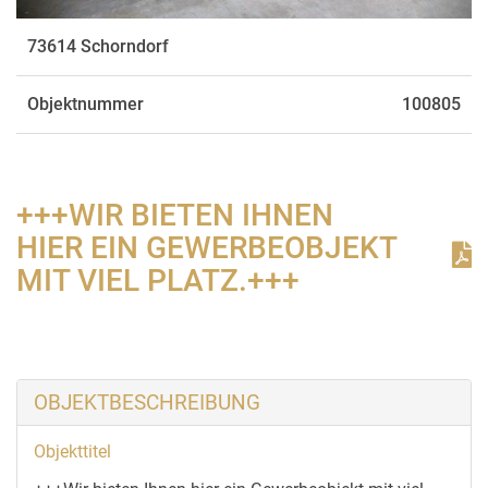
73614 Schorndorf
Objektnummer
100805
+++WIR BIETEN IHNEN
HIER EIN GEWERBEOBJEKT
MIT VIEL PLATZ.+++
OBJEKTBESCHREIBUNG
Objekttitel