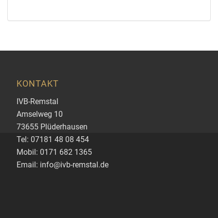
KONTAKT
IVB-Remstal
Amselweg 10
73655 Plüderhausen
Tel: 07181 48 08 454
Mobil: 0171 682 1365
Email: info@ivb-remstal.de