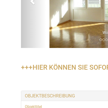
Wohnzimmer
+++HIER KÖNNEN SIE SOFO
OBJEKTBESCHREIBUNG
Objekttitel