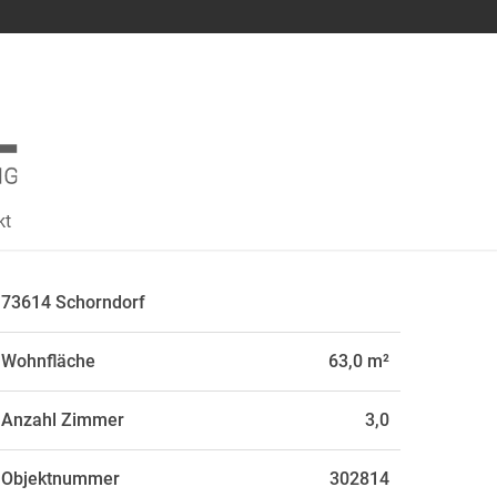
kt
73614 Schorndorf
Wohnfläche
63,0 m²
Anzahl Zimmer
3,0
Objektnummer
302814