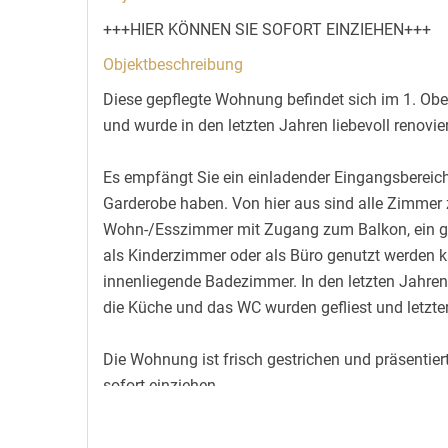
+++HIER KÖNNEN SIE SOFORT EINZIEHEN+++
Objektbeschreibung
Diese gepflegte Wohnung befindet sich im 1. O
und wurde in den letzten Jahren liebevoll renovier
Es empfängt Sie ein einladender Eingangsbereich
Garderobe haben. Von hier aus sind alle Zimmer
Wohn-/Esszimmer mit Zugang zum Balkon, ein ge
als Kinderzimmer oder als Büro genutzt werden 
innenliegende Badezimmer. In den letzten Jahren
die Küche und das WC wurden gefliest und letzter
Die Wohnung ist frisch gestrichen und präsentier
sofort einziehen.
Vereinbaren Sie noch heute einen Besichtigungste