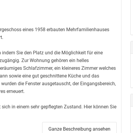
bergeschoss eines 1958 erbauten Mehrfamilienhauses
t.
 indem Sie den Platz und die Möglichkeit für eine
 zugängig. Zur Wohnung gehören ein helles
räumiges Schlafzimmer, ein kleineres Zimmer welches
kann sowie eine gut geschnittene Küche und das
 wurden die Fenster ausgetauscht, der Eingangsbereich,
es erneuert.
t sich in einem sehr gepflegten Zustand. Hier können Sie
Ganze Beschreibung ansehen
rmin, wir freuen uns auf Ihren Anruf.