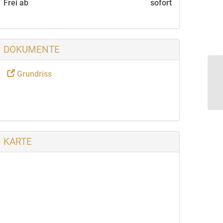
Frei ab
sofort
DOKUMENTE
Grundriss
KARTE