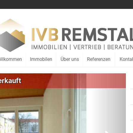
illkommen
Immobilen
Über uns
Referenzen
Konta
Weiter
erkauft