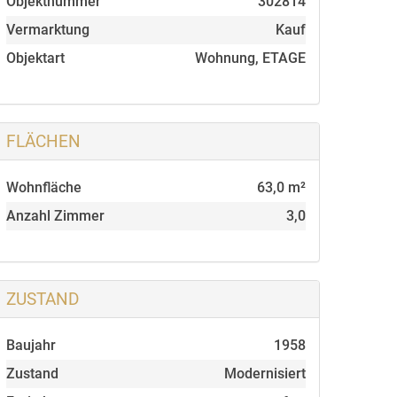
Objektnummer
302814
Vermarktung
Kauf
Objektart
Wohnung, ETAGE
FLÄCHEN
Wohnfläche
63,0 m²
Anzahl Zimmer
3,0
ZUSTAND
Baujahr
1958
Zustand
Modernisiert