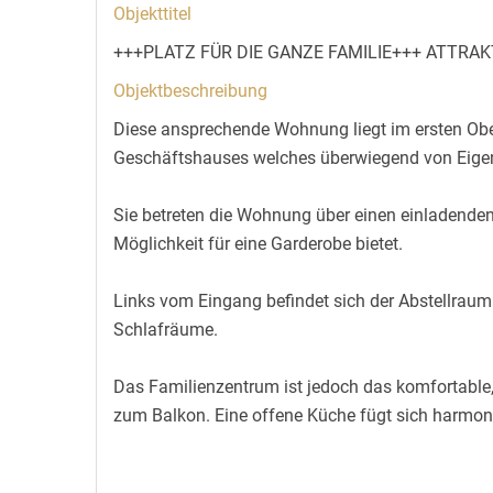
Objekttitel
+++PLATZ FÜR DIE GANZE FAMILIE+++ ATTRA
Objektbeschreibung
Diese ansprechende Wohnung liegt im ersten Ob
Geschäftshauses welches überwiegend von Eige
Sie betreten die Wohnung über einen einladenden
Möglichkeit für eine Garderobe bietet.
Links vom Eingang befindet sich der Abstellraum
Schlafräume.
Das Familienzentrum ist jedoch das komfortabl
zum Balkon. Eine offene Küche fügt sich harmoni
2011 wurde die Wohnung komplett renoviert und s