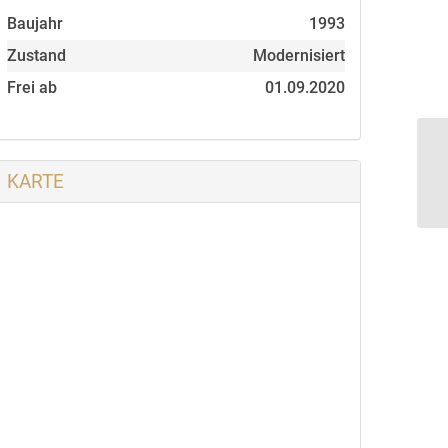
Baujahr
1993
Zustand
Modernisiert
Frei ab
01.09.2020
KARTE