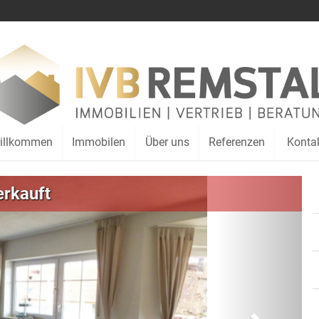
illkommen
Immobilen
Über uns
Referenzen
Konta
Weiter
erkauft