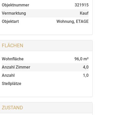
Objektnummer
321915
Vermarktung
Kauf
Objektart
Wohnung, ETAGE
FLÄCHEN
Wohnfläche
96,0 m²
Anzahl Zimmer
4,0
Anzahl
1,0
Stellplätze
ZUSTAND