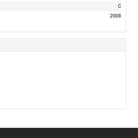
C
2008