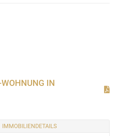
Wohnzimmer 2. Teilansicht
R-WOHNUNG IN
IMMOBILIENDETAILS