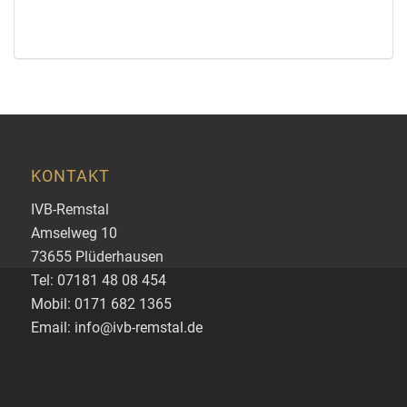
KONTAKT
IVB-Remstal
Amselweg 10
73655 Plüderhausen
Tel: 07181 48 08 454
Mobil: 0171 682 1365
Email: info@ivb-remstal.de