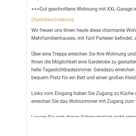
+++Gut geschnittene Wohnung mit XXL-Garage i
Objektbeschreibung
Wir freuen uns Ihnen heute diese charmante Woh
Mehrfamilienhauses, mit fünf Parteien befindet, 
Über eine Treppe erreichen Sie Ihre Wohnung und
Ihnen die Möglichkeit eine Garderobe zu gestalt
helle Tageslichtbadezimmer. Geradezu erreichen
bequem Platz für ein Bett und einen großen Klei
Links vom Eingang haben Sie Zugang zu Küche we
erreichen Sie das Wohnzimmer mit Zugang zum v
Lassen Sie sich dieses Schmuckstück nicht entg
Besichtigungstermin. Wir freuen uns auf Ihren An
Ausstatt_beschr