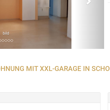
HNUNG MIT XXL-GARAGE IN SCH