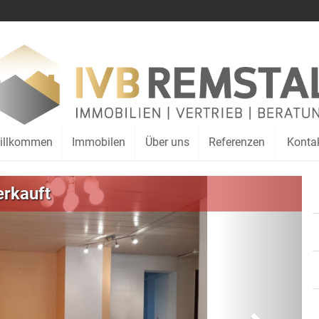
illkommen
Immobilen
Über uns
Referenzen
Konta
Weiter
erkauft