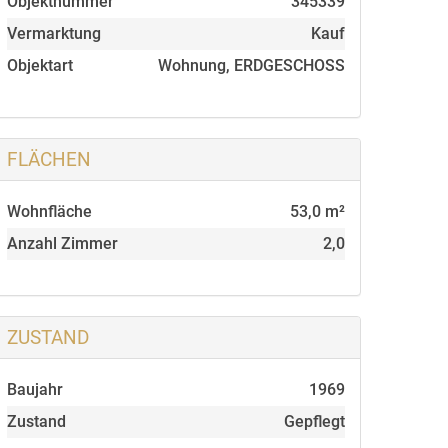
Objektnummer
345339
Vermarktung
Kauf
Objektart
Wohnung, ERDGESCHOSS
FLÄCHEN
Wohnfläche
53,0 m²
Anzahl Zimmer
2,0
ZUSTAND
Baujahr
1969
Zustand
Gepflegt