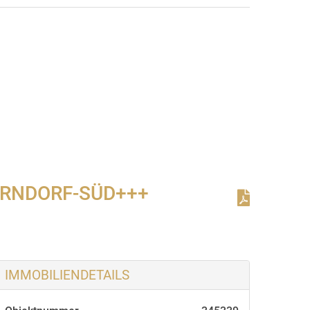
bild
ORNDORF-SÜD+++
IMMOBILIENDETAILS