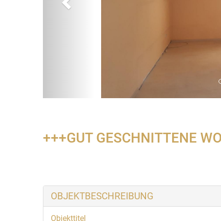
bild
+++GUT GESCHNITTENE WO
OBJEKTBESCHREIBUNG
Objekttitel