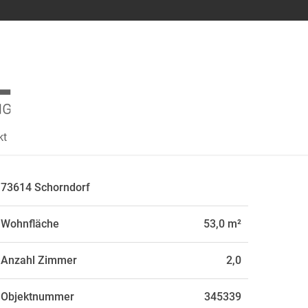
kt
73614 Schorndorf
Wohnfläche
53,0 m²
Anzahl Zimmer
2,0
Objektnummer
345339